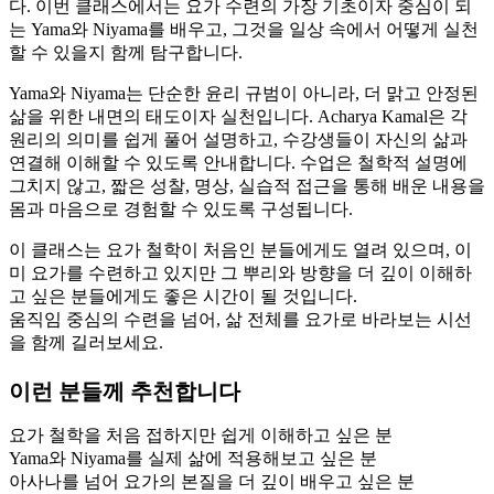
다. 이번 클래스에서는 요가 수련의 가장 기초이자 중심이 되
는 Yama와 Niyama를 배우고, 그것을 일상 속에서 어떻게 실천
할 수 있을지 함께 탐구합니다.
Yama와 Niyama는 단순한 윤리 규범이 아니라, 더 맑고 안정된
삶을 위한 내면의 태도이자 실천입니다. Acharya Kamal은 각
원리의 의미를 쉽게 풀어 설명하고, 수강생들이 자신의 삶과
연결해 이해할 수 있도록 안내합니다. 수업은 철학적 설명에
그치지 않고, 짧은 성찰, 명상, 실습적 접근을 통해 배운 내용을
몸과 마음으로 경험할 수 있도록 구성됩니다.
이 클래스는 요가 철학이 처음인 분들에게도 열려 있으며, 이
미 요가를 수련하고 있지만 그 뿌리와 방향을 더 깊이 이해하
고 싶은 분들에게도 좋은 시간이 될 것입니다.
움직임 중심의 수련을 넘어, 삶 전체를 요가로 바라보는 시선
을 함께 길러보세요.
이런 분들께 추천합니다
요가 철학을 처음 접하지만 쉽게 이해하고 싶은 분
Yama와 Niyama를 실제 삶에 적용해보고 싶은 분
아사나를 넘어 요가의 본질을 더 깊이 배우고 싶은 분