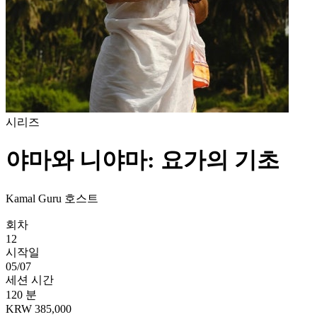
시리즈
야마와 니야마: 요가의 기초
Kamal Guru 호스트
회차
12
시작일
05/07
세션 시간
120 분
KRW 385,000