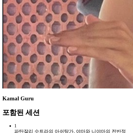
Kamal Guru
포함된 세션
1
파탄잘리 수트라의 아쉬탕가, 야마와 니야마의 전반적