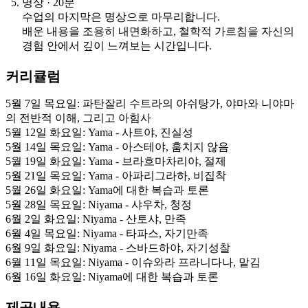
명상 · 20분
수업의 마지막은 명상으로 마무리합니다.
배운 내용을 조용히 내면화하고, 철학적 가르침을 자신의
경험 안에서 깊이 느껴보는 시간입니다.
커리큘럼
5월 7일 목요일: 파탄잘리 수트라의 아쉬탕가, 야마와 니야마
의 전반적 이해, 그리고 아힘사
5월 12일 화요일: Yama - 사트야, 진실성
5월 14일 목요일: Yama - 아스테야, 훔치지 않음
5월 19일 화요일: Yama - 브라흐마차리야, 절제
5월 21일 목요일: Yama - 아파리그라하, 비집착
5월 26일 화요일: Yama에 대한 복습과 토론
5월 28일 목요일: Niyama - 샤우차, 청정
6월 2일 화요일: Niyama - 산토샤, 만족
6월 4일 목요일: Niyama - 타파스, 자기만족
6월 9일 화요일: Niyama - 스바드하야, 자기성찰
6월 11일 목요일: Niyama - 이슈와라 프라니다나, 맡김
6월 16일 화요일: Niyama에 대한 복습과 토론
제공내용