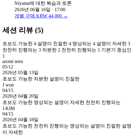
Niyama에 대한 복습과 토론
2026년 06월 16일 · 17:00
개별 구매 KRW 44,000 →
세션 리뷰
(5)
초보도 가능한
4
설명이 친절한
4
명상되는
4
설명이 자세한
3
천천히 진행되는
3
차분한
2
천천히 진행되는
1
기본기 중심인
1
aromi seen
05/12
2026년 05월 13일
초보도 가능한
차분한
설명이 친절한
J won
04/15
2026년 04월 20일
초보도 가능한
명상되는
설명이 자세한
천천히 진행되는
J.KIM
04/15
2026년 04월 18일
초보도 가능한
천천히 진행되는
명상되는
설명이 친절한
설명
이 자세한