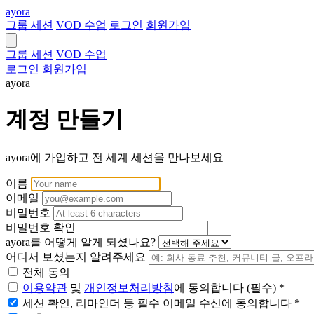
ayora
그룹 세션
VOD 수업
로그인
회원가입
그룹 세션
VOD 수업
로그인
회원가입
ayora
계정 만들기
ayora에 가입하고 전 세계 세션을 만나보세요
이름
이메일
비밀번호
비밀번호 확인
ayora를 어떻게 알게 되셨나요?
어디서 보셨는지 알려주세요
전체 동의
이용약관
및
개인정보처리방침
에 동의합니다 (필수)
*
세션 확인, 리마인더 등 필수 이메일 수신에 동의합니다
*